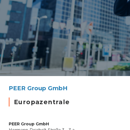
PEER Group GmbH
Europazentrale
PEER Group GmbH
Hermann-Reichelt-Straße 3 – 3 a